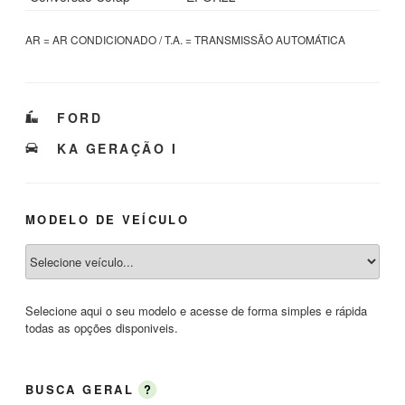
AR = AR CONDICIONADO / T.A. = TRANSMISSÃO AUTOMÁTICA
CATEGORIAS
FORD
TAGS
KA GERAÇÃO I
MODELO DE VEÍCULO
Selecione aqui o seu modelo e acesse de forma simples e rápida
todas as opções disponiveis.
BUSCA GERAL
?