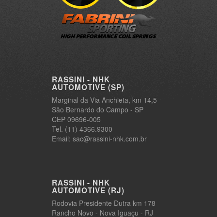
RASSINI - NHK
AUTOMOTIVE (SP)
Marginal da Via Anchieta, km 14,5
São Bernardo do Campo - SP
CEP 09696-005
Tel. (11) 4366.9300
Email: sac@rassini-nhk.com.br
RASSINI - NHK
AUTOMOTIVE (RJ)
Rodovia Presidente Dutra km 178
Rancho Novo - Nova Iguaçu - RJ