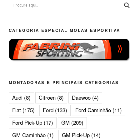
CATEGORIA ESPECIAL MOLAS ESPORTIVA
MONTADORAS E PRINCIPAIS CATEGORIAS
Audi
(8)
Citroen
(8)
Daewoo
(4)
Fiat
(175)
Ford
(133)
Ford Caminhão
(11)
Ford Pick-Up
(17)
GM
(209)
GM Caminhão
(1)
GM Pick-Up
(14)