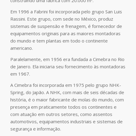
construindo uma fábrica com 20.000 m².
Em 1996 a Fabrini foi incorporada pelo grupo San Luis
Rassini. Este grupo, com sede no México, produz
sistemas de suspensão e frenagem, é fornecedor de
equipamentos originais para as maiores montadoras
do mundo e tem plantas em todo o continente
americano.
Paralelamente, em 1956 era fundada a Cimebra no Rio
de Janero. Ela iniciaria seu fornecimento às montadoras
em 1967.
A Cimebra foi incorporada em 1975 pelo grupo NHK-
Spring, do Japão. A NHK, com mais de seis décadas de
história, é o maior fabricante de molas do mundo, com
presença em praticamente todos os continentes e
com atuação em outros setores, como assentos
automotivos, equipamentos industriais e sistemas de
segurança e informação.