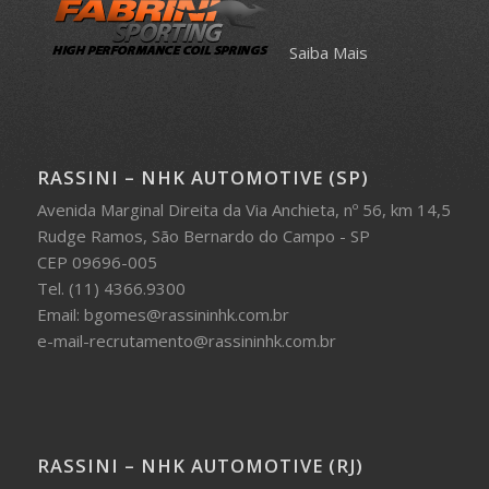
Saiba Mais
RASSINI – NHK AUTOMOTIVE (SP)
Avenida Marginal Direita da Via Anchieta, nº 56, km 14,5
Rudge Ramos, São Bernardo do Campo - SP
CEP 09696-005
Tel. (11) 4366.9300
Email: bgomes@rassininhk.com.br
e-mail-recrutamento@rassininhk.com.br
RASSINI – NHK AUTOMOTIVE (RJ)