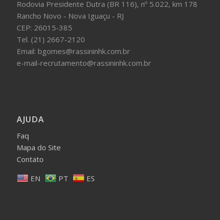
Rodovia Presidente Dutra (BR 116), nº 5.022, km 178
Rancho Novo - Nova Iguaçu - RJ
CEP: 26015-385
Tel. (21) 2667-2120
Email: bgomes@rassininhk.com.br
e-mail-recrutamento@rassininhk.com.br
AJUDA
Faq
Mapa do Site
Contato
EN
PT
ES