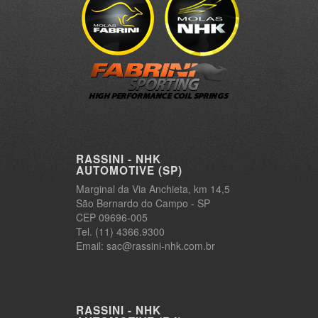
RASSINI - NHK
AUTOMOTIVE (SP)
Marginal da Via Anchieta, km 14,5
São Bernardo do Campo - SP
CEP 09696-005
Tel. (11) 4366.9300
Email: sac@rassini-nhk.com.br
RASSINI - NHK