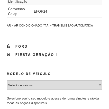
identificação
Conversão
EFOR24
Cofap
AR = AR CONDICIONADO / T.A. = TRANSMISSÃO AUTOMÁTICA
CATEGORIAS
FORD
TAGS
FIESTA GERAÇÃO I
MODELO DE VEÍCULO
Selecione aqui o seu modelo e acesse de forma simples e rápida
todas as opções disponiveis.