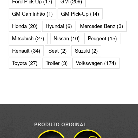
Ford Pick-Up
(17)
GM
(209)
GM Caminhão
(1)
GM Pick-Up
(14)
Honda
(20)
Hyundai
(6)
Mercedes Benz
(3)
Mitsubish
(27)
Nissan
(10)
Peugeot
(15)
Renault
(34)
Seat
(2)
Suzuki
(2)
Toyota
(27)
Troller
(3)
Volkswagen
(174)
PRODUTO ORIGINAL