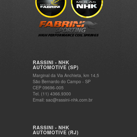
RASSINI - NHK
AUTOMOTIVE (SP)
Marginal da Via Anchieta, km 14,5
São Bernardo do Campo - SP
CEP 09696-005
Tel. (11) 4366.9300
Email: sac@rassini-nhk.com.br
RASSINI - NHK
AUTOMOTIVE (RJ)