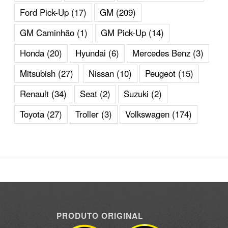
Ford Pick-Up
(17)
GM
(209)
GM Caminhão
(1)
GM Pick-Up
(14)
Honda
(20)
Hyundai
(6)
Mercedes Benz
(3)
Mitsubish
(27)
Nissan
(10)
Peugeot
(15)
Renault
(34)
Seat
(2)
Suzuki
(2)
Toyota
(27)
Troller
(3)
Volkswagen
(174)
PRODUTO ORIGINAL