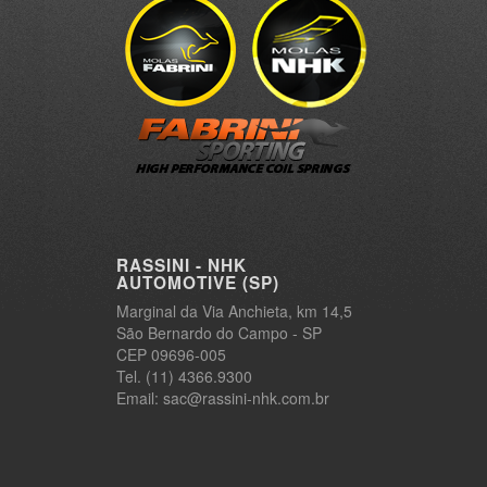
RASSINI - NHK
AUTOMOTIVE (SP)
Marginal da Via Anchieta, km 14,5
São Bernardo do Campo - SP
CEP 09696-005
Tel. (11) 4366.9300
Email: sac@rassini-nhk.com.br