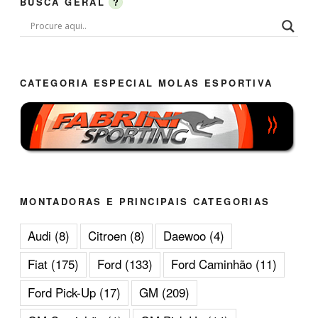
BUSCA GERAL
?
CATEGORIA ESPECIAL MOLAS ESPORTIVA
MONTADORAS E PRINCIPAIS CATEGORIAS
Audi
(8)
Citroen
(8)
Daewoo
(4)
Fiat
(175)
Ford
(133)
Ford Caminhão
(11)
Ford Pick-Up
(17)
GM
(209)