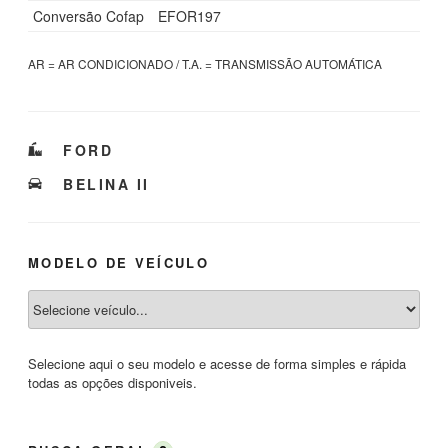
Conversão Cofap
EFOR197
AR = AR CONDICIONADO / T.A. = TRANSMISSÃO AUTOMÁTICA
CATEGORIAS
FORD
TAGS
BELINA II
MODELO DE VEÍCULO
Selecione aqui o seu modelo e acesse de forma simples e rápida
todas as opções disponiveis.