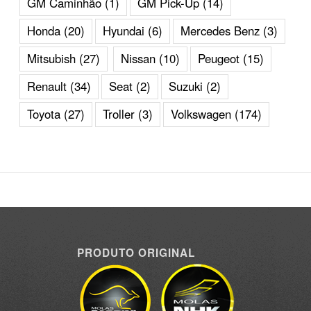
GM Caminhão
(1)
GM Pick-Up
(14)
Honda
(20)
Hyundai
(6)
Mercedes Benz
(3)
Mitsubish
(27)
Nissan
(10)
Peugeot
(15)
Renault
(34)
Seat
(2)
Suzuki
(2)
Toyota
(27)
Troller
(3)
Volkswagen
(174)
PRODUTO ORIGINAL