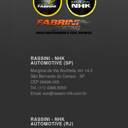
RASSINI - NHK
AUTOMOTIVE (SP)
Marginal da Via Anchieta, km 14,5
São Bernardo do Campo - SP
CEP 09696-005
Tel. (11) 4366.9300
Email: sac@rassini-nhk.com.br
RASSINI - NHK
AUTOMOTIVE (RJ)