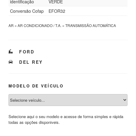
identificação
VERDE
Conversão Cofap
EFOR32
AR = AR CONDICIONADO / T.A. = TRANSMISSÃO AUTOMÁTICA
CATEGORIAS
FORD
TAGS
DEL REY
MODELO DE VEÍCULO
Selecione aqui o seu modelo e acesse de forma simples e rápida
todas as opções disponiveis.