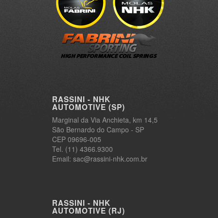
RASSINI - NHK
AUTOMOTIVE (SP)
Marginal da Via Anchieta, km 14,5
São Bernardo do Campo - SP
CEP 09696-005
Tel. (11) 4366.9300
Email: sac@rassini-nhk.com.br
RASSINI - NHK
AUTOMOTIVE (RJ)