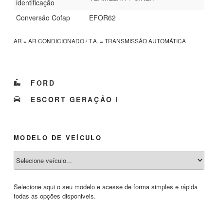
identificação
Conversão Cofap
EFOR62
AR = AR CONDICIONADO / T.A. = TRANSMISSÃO AUTOMÁTICA
CATEGORIAS
FORD
TAGS
ESCORT GERAÇÃO I
MODELO DE VEÍCULO
Selecione aqui o seu modelo e acesse de forma simples e rápida
todas as opções disponiveis.