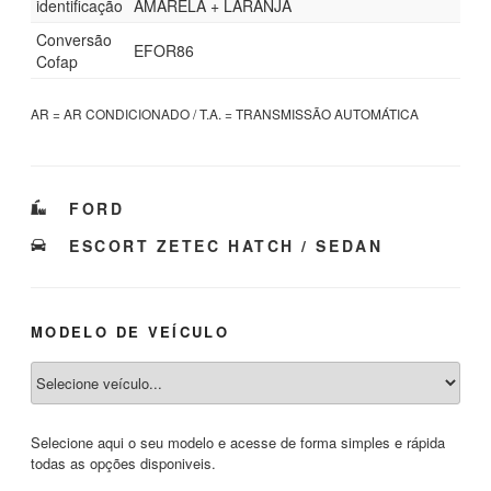
identificação
AMARELA + LARANJA
Conversão
EFOR86
Cofap
AR = AR CONDICIONADO / T.A. = TRANSMISSÃO AUTOMÁTICA
CATEGORIAS
FORD
TAGS
ESCORT ZETEC HATCH / SEDAN
MODELO DE VEÍCULO
Selecione aqui o seu modelo e acesse de forma simples e rápida
todas as opções disponiveis.