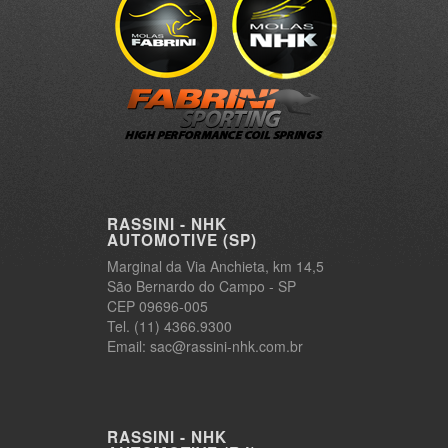
RASSINI - NHK
AUTOMOTIVE (SP)
Marginal da Via Anchieta, km 14,5
São Bernardo do Campo - SP
CEP 09696-005
Tel. (11) 4366.9300
Email: sac@rassini-nhk.com.br
RASSINI - NHK