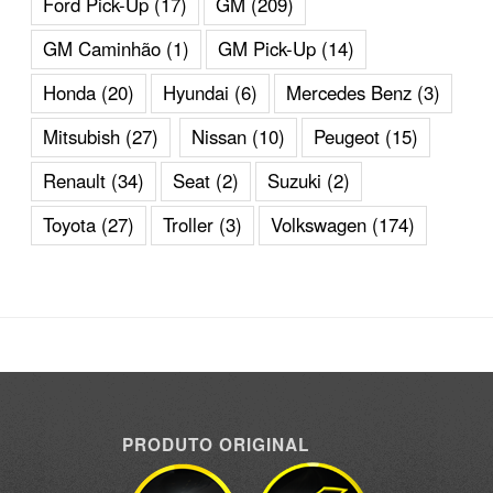
Ford Pick-Up
(17)
GM
(209)
GM Caminhão
(1)
GM Pick-Up
(14)
Honda
(20)
Hyundai
(6)
Mercedes Benz
(3)
Mitsubish
(27)
Nissan
(10)
Peugeot
(15)
Renault
(34)
Seat
(2)
Suzuki
(2)
Toyota
(27)
Troller
(3)
Volkswagen
(174)
PRODUTO ORIGINAL