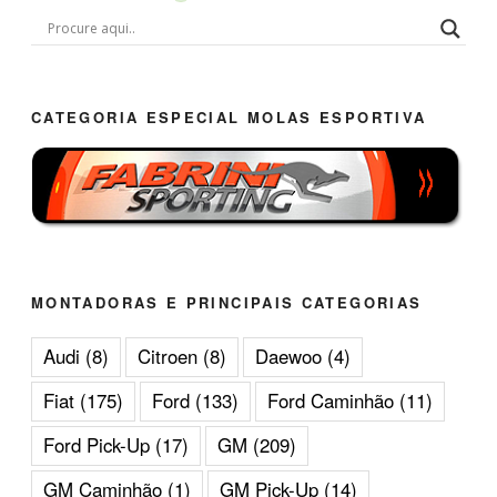
CATEGORIA ESPECIAL MOLAS ESPORTIVA
MONTADORAS E PRINCIPAIS CATEGORIAS
Audi
(8)
Citroen
(8)
Daewoo
(4)
Fiat
(175)
Ford
(133)
Ford Caminhão
(11)
Ford Pick-Up
(17)
GM
(209)
GM Caminhão
(1)
GM Pick-Up
(14)