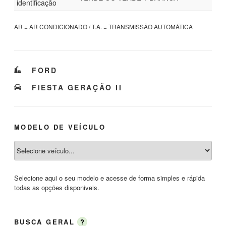
identificação
AR = AR CONDICIONADO / T.A. = TRANSMISSÃO AUTOMÁTICA
CATEGORIAS
FORD
TAGS
FIESTA GERAÇÃO II
MODELO DE VEÍCULO
Selecione aqui o seu modelo e acesse de forma simples e rápida
todas as opções disponiveis.
BUSCA GERAL
?