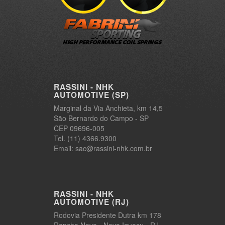
RASSINI - NHK
AUTOMOTIVE (SP)
Marginal da Via Anchieta, km 14,5
São Bernardo do Campo - SP
CEP 09696-005
Tel. (11) 4366.9300
Email: sac@rassini-nhk.com.br
RASSINI - NHK
AUTOMOTIVE (RJ)
Rodovia Presidente Dutra km 178
Rancho Novo - Nova Iguaçu - RJ