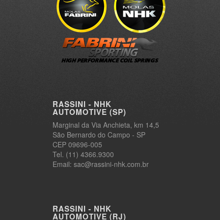
RASSINI - NHK
AUTOMOTIVE (SP)
Marginal da Via Anchieta, km 14,5
São Bernardo do Campo - SP
CEP 09696-005
Tel. (11) 4366.9300
Email: sac@rassini-nhk.com.br
RASSINI - NHK
AUTOMOTIVE (RJ)