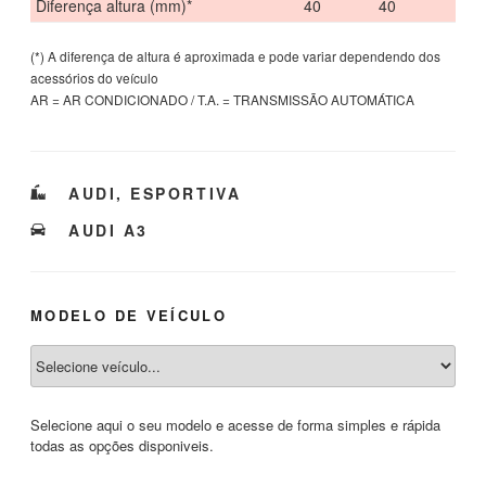
Diferença altura (mm)*
40
40
(*) A diferença de altura é aproximada e pode variar dependendo dos
acessórios do veículo
AR = AR CONDICIONADO / T.A. = TRANSMISSÃO AUTOMÁTICA
CATEGORIAS
AUDI
,
ESPORTIVA
TAGS
AUDI A3
MODELO DE VEÍCULO
Selecione aqui o seu modelo e acesse de forma simples e rápida
todas as opções disponiveis.