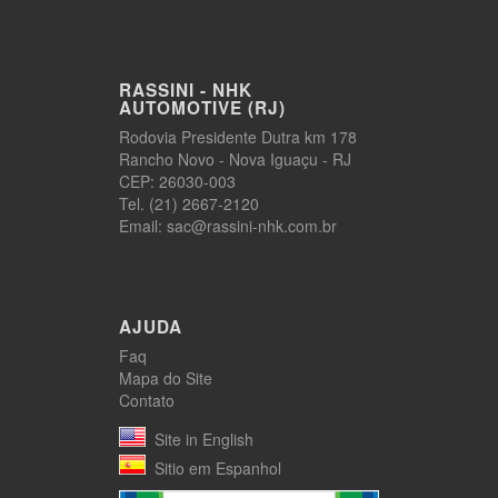
RASSINI - NHK
AUTOMOTIVE (RJ)
Rodovia Presidente Dutra km 178
Rancho Novo - Nova Iguaçu - RJ
CEP: 26030-003
Tel. (21) 2667-2120
Email: sac@rassini-nhk.com.br
AJUDA
Faq
Mapa do Site
Contato
Site in English
Sitio em Espanhol