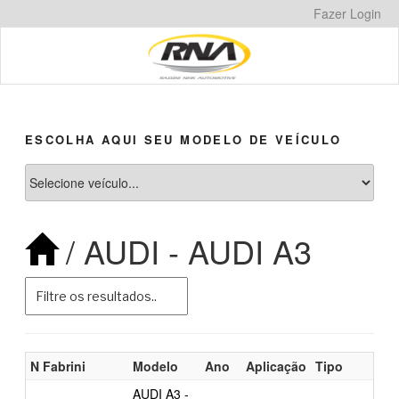
Pular
Fazer Login
para
o
conteúdo
ESCOLHA AQUI SEU MODELO DE VEÍCULO
/ AUDI - AUDI A3
N Fabrini
Modelo
Ano
Aplicação
Tipo
AUDI A3 -