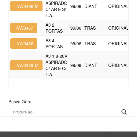
ASPIRADO
I-VW0466-M
99/06
DIANT
ORIGINAL
C/ AR E S/
T.A.
A3 2
I-VW0467
99/06
TRAS
ORIGINAL
PORTAS
A3 4
I-VW0468
99/06
TRAS
ORIGINAL
PORTAS
A3 1.8-20V
ASPIRADO
I-VW0478-M
99/06
DIANT
ORIGINAL
C/ AR E C/
T.A.
Busca Geral