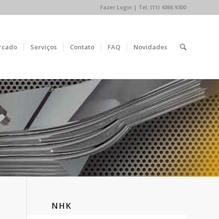
Fazer Login
| Tel. (11) 4366.9300
rcado
Serviços
Contato
FAQ
Novidades
NHK