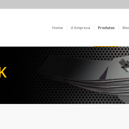
Home
A Empresa
Produtos
Me
K