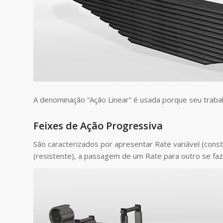
A denominação “Ação Linear” é usada porque seu trabal
Feixes de Ação Progressiva
São caracterizados por apresentar Rate variável (consta
(resistente), a passagem de um Rate para outro se fa