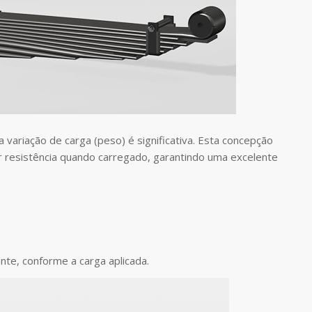
a variação de carga (peso) é significativa. Esta concepção
or resistência quando carregado, garantindo uma excelente
te, conforme a carga aplicada.