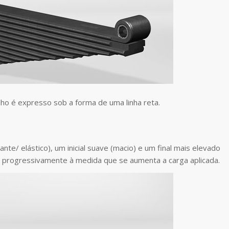
ho é expresso sob a forma de uma linha reta.
nte/ elástico), um inicial suave (macio) e um final mais elevado
z progressivamente à medida que se aumenta a carga aplicada.