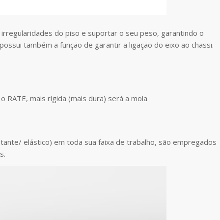
rregularidades do piso e suportar o seu peso, garantindo o
possui também a função de garantir a ligação do eixo ao chassi.
o RATE, mais rígida (mais dura) será a mola
tante/ elástico) em toda sua faixa de trabalho, são empregados
s.