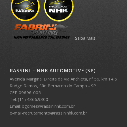
Saiba Mais
RASSINI – NHK AUTOMOTIVE (SP)
Avenida Marginal Direita da Via Anchieta, nº 56, km 14,5
Rudge Ramos, São Bernardo do Campo - SP
CEP 09696-005
Tel. (11) 4366.9300
Email: bgomes@rassininhk.com.br
e-mail-recrutamento@rassininhk.com.br