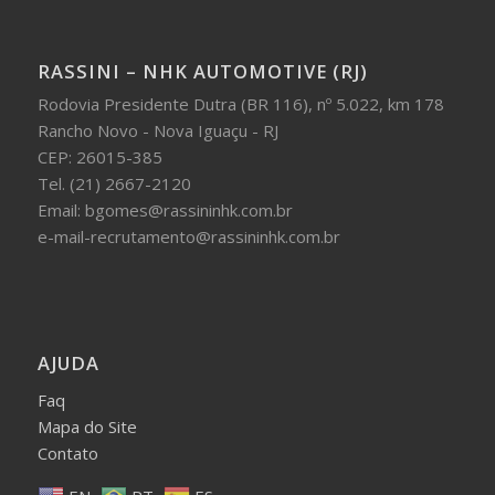
RASSINI – NHK AUTOMOTIVE (RJ)
Rodovia Presidente Dutra (BR 116), nº 5.022, km 178
Rancho Novo - Nova Iguaçu - RJ
CEP: 26015-385
Tel. (21) 2667-2120
Email: bgomes@rassininhk.com.br
e-mail-recrutamento@rassininhk.com.br
AJUDA
Faq
Mapa do Site
Contato