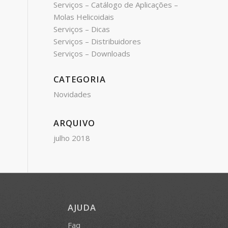
Serviços – Catálogo de Aplicações –
Molas Helicoidais
Serviços – Dicas
Serviços – Distribuidores
Serviços – Downloads
CATEGORIA
Novidades
ARQUIVO
julho 2018
AJUDA
Faq