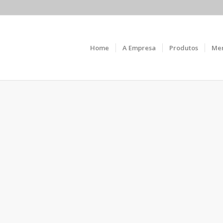
Home
A Empresa
Produtos
Me