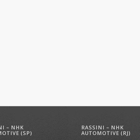
NI – NHK
RASSINI – NHK
OTIVE (SP)
AUTOMOTIVE (RJ)