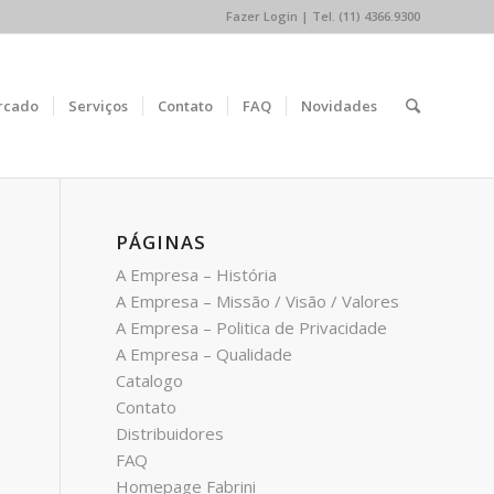
Fazer Login
| Tel. (11) 4366.9300
rcado
Serviços
Contato
FAQ
Novidades
PÁGINAS
A Empresa – História
A Empresa – Missão / Visão / Valores
A Empresa – Politica de Privacidade
A Empresa – Qualidade
Catalogo
Contato
Distribuidores
FAQ
Homepage Fabrini