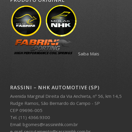
Saiba Mais
RASSINI – NHK AUTOMOTIVE (SP)
Avenida Marginal Direita da Via Anchieta, nº 56, km 14,5
Rudge Ramos, São Bernardo do Campo - SP
CEP 09696-005
Tel. (11) 4366.9300
Email: bgomes@rassininhk.com.br
e-mail-recrutamento@rassininhk.com.br