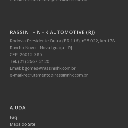
RASSINI – NHK AUTOMOTIVE (RJ)
Rodovia Presidente Dutra (BR 116), nº 5.022, km 178
Rancho Novo - Nova Iguaçu - RJ
CEP: 26015-385
Tel. (21) 2667-2120
Email: bgomes@rassininhk.com.br
e-mail-recrutamento@rassininhk.com.br
AJUDA
Faq
Mapa do Site