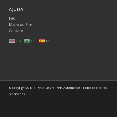
AJUDA
Faq
Mapa do Site
Contato
EN
PT
ES
© Copyright 2019 :: RNA :: Rassini - NHK Automotive - Todos os direitos
reservados