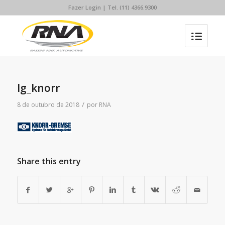
Fazer Login
| Tel. (11) 4366.9300
lg_knorr
/
8 de outubro de 2018
por
RNA
Share this entry