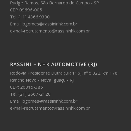
Rudge Ramos, São Bernardo do Campo - SP
CEP 09696-005
Tel. (11) 4366.9300
Email: bgomes@rassininhk.com.br
e-mail-recrutamento@rassininhk.com.br
RASSINI – NHK AUTOMOTIVE (RJ)
Rodovia Presidente Dutra (BR 116), nº 5.022, km 178
Rancho Novo - Nova Iguaçu - RJ
CEP: 26015-385
Tel. (21) 2667-2120
Email: bgomes@rassininhk.com.br
e-mail-recrutamento@rassininhk.com.br