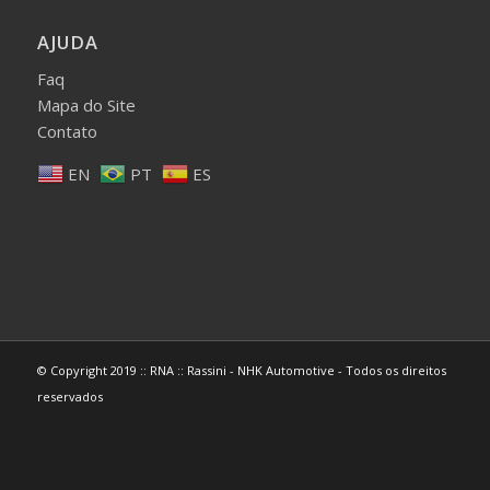
AJUDA
Faq
Mapa do Site
Contato
EN
PT
ES
© Copyright 2019 :: RNA :: Rassini - NHK Automotive - Todos os direitos
reservados