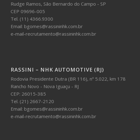
Rudge Ramos, São Bernardo do Campo - SP
CEP 09696-005
Tel. (11) 4366.9300
Email: bgomes@rassininhk.com.br
e-mail-recrutamento@rassininhk.com.br
RASSINI – NHK AUTOMOTIVE (RJ)
Rodovia Presidente Dutra (BR 116), nº 5.022, km 178
Rancho Novo - Nova Iguaçu - RJ
CEP: 26015-385
Tel. (21) 2667-2120
Email: bgomes@rassininhk.com.br
e-mail-recrutamento@rassininhk.com.br