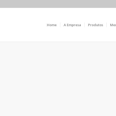
Home
A Empresa
Produtos
Me