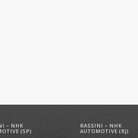
NI – NHK
RASSINI – NHK
OTIVE (SP)
AUTOMOTIVE (RJ)