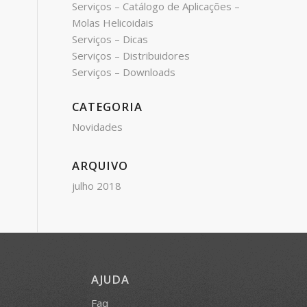
Serviços – Catálogo de Aplicações –
Molas Helicoidais
Serviços – Dicas
Serviços – Distribuidores
Serviços – Downloads
CATEGORIA
Novidades
ARQUIVO
julho 2018
AJUDA
Faq