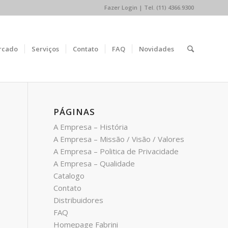
Fazer Login
| Tel. (11) 4366.9300
rcado
Serviços
Contato
FAQ
Novidades
PÁGINAS
A Empresa – História
A Empresa – Missão / Visão / Valores
A Empresa – Politica de Privacidade
A Empresa – Qualidade
Catalogo
Contato
Distribuidores
FAQ
Homepage Fabrini