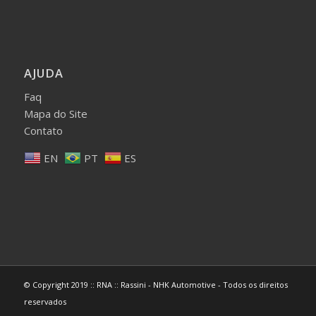
AJUDA
Faq
Mapa do Site
Contato
EN
PT
ES
© Copyright 2019 :: RNA :: Rassini - NHK Automotive - Todos os direitos
reservados