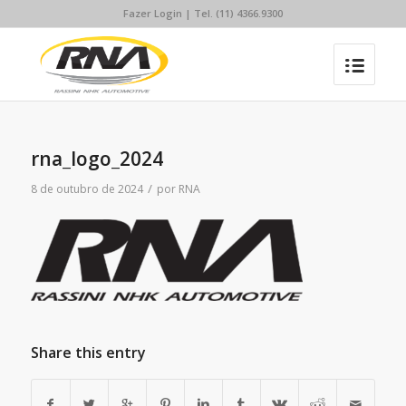
Fazer Login
| Tel. (11) 4366.9300
rna_logo_2024
/
8 de outubro de 2024
por
RNA
Share this entry