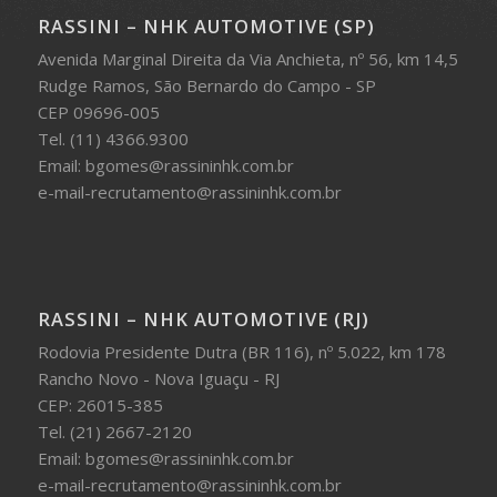
RASSINI – NHK AUTOMOTIVE (SP)
Avenida Marginal Direita da Via Anchieta, nº 56, km 14,5
Rudge Ramos, São Bernardo do Campo - SP
CEP 09696-005
Tel. (11) 4366.9300
Email: bgomes@rassininhk.com.br
e-mail-recrutamento@rassininhk.com.br
RASSINI – NHK AUTOMOTIVE (RJ)
Rodovia Presidente Dutra (BR 116), nº 5.022, km 178
Rancho Novo - Nova Iguaçu - RJ
CEP: 26015-385
Tel. (21) 2667-2120
Email: bgomes@rassininhk.com.br
e-mail-recrutamento@rassininhk.com.br